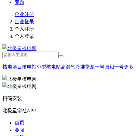
专题
企业注册
企业登录
个人注册
个人登录
核电项目
核电站
小型核电站
高温气冷堆
华龙一号
国和一号
更多
扫码安装
北极星学社APP
首页
要闻