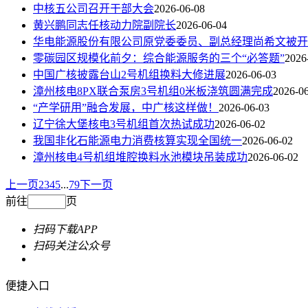
中核五公司召开干部大会
2026-06-08
黄兴鹏同志任核动力院副院长
2026-06-04
华电能源股份有限公司原党委委员、副总经理尚希文被开
零碳园区规模化前夕：综合能源服务的三个“必答题”
2026
中国广核披露台山2号机组换料大修进展
2026-06-03
漳州核电8PX联合泵房3号机组0米板浇筑圆满完成
2026-0
“产学研用”融合发展，中广核这样做！
2026-06-03
辽宁徐大堡核电3号机组首次热试成功
2026-06-02
我国非化石能源电力消费核算实现全国统一
2026-06-02
漳州核电4号机组堆腔换料水池模块吊装成功
2026-06-02
上一页
2
3
4
5
...
79
下一页
前往
页
扫码下载APP
扫码关注公众号
便捷入口