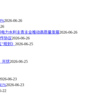
0%
2026-06-26
-26
源电力水利主责主业推动高质量发展
2026-06-26
作协议
2026-06-26
五”规划》
2026-06-25
、光伏
2026-06-25
2026-06-23
1%
2026-06-23
6-22