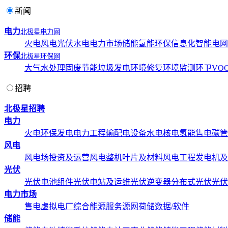
新闻
电力
北极星电力网
火电
风电
光伏
水电
电力市场
储能
氢能
环保
信息化
智能电网
环保
北极星环保网
大气
水处理
固废
节能
垃圾发电
环境修复
环境监测
环卫
VOC
招聘
北极星招聘
电力
火电
环保发电
电力工程
输配电设备
水电
核电
氢能
售电
碳管
风电
风电场投资及运营
风电整机
叶片及材料
风电工程
发电机及
光伏
光伏电池组件
光伏电站及运维
光伏逆变器
分布式光伏
光伏
电力市场
售电
虚拟电厂
综合能源服务
源网荷储
数据/软件
储能